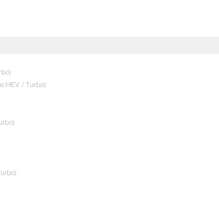
rbo)
(e:HEV / Turbo)
urbo)
urbo)