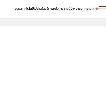
รุ่นรถ
เทคโนโลยี
โปรโมชัน
บริการหลังการขาย
ผู้จำหน่าย
บทความ
EN
TH