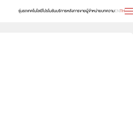
รุ่นรถ
เทคโนโลยี
โปรโมชัน
บริการหลังการขาย
ผู้จำหน่าย
บทความ
EN
TH