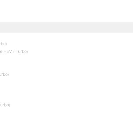
rbo)
(e:HEV / Turbo)
urbo)
urbo)