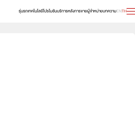
รุ่นรถ
เทคโนโลยี
โปรโมชัน
บริการหลังการขาย
ผู้จำหน่าย
บทความ
EN
TH