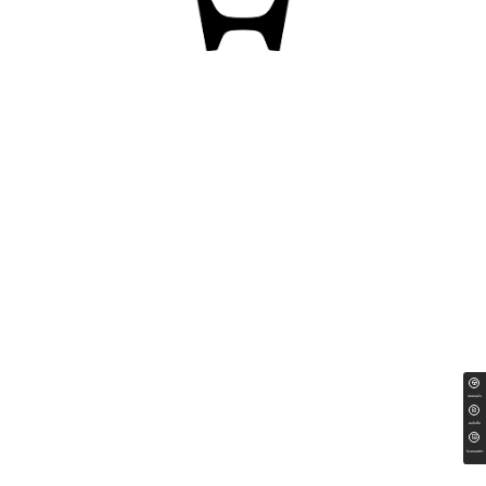
ทดลองขับ
สนใจซื้อ
ใบเสนอราคา