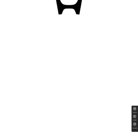
ทดลองขับ
สนใจซื้อ
ใบเสนอราคา