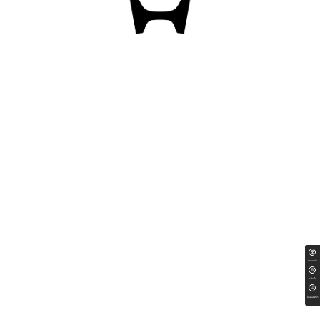
ทดลองขับ
สนใจซื้อ
ใบเสนอราคา