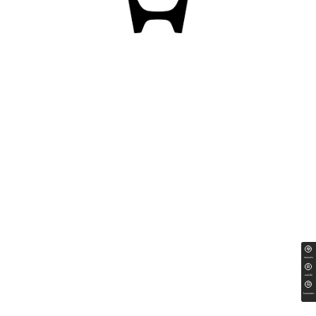
ทดลองขับ
สนใจซื้อ
ใบเสนอราคา