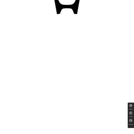
ทดลองขับ
สนใจซื้อ
ใบเสนอราคา