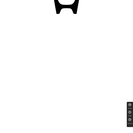
ทดลองขับ
สนใจซื้อ
ใบเสนอราคา