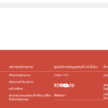
e:HEV
บริการหลังการขาย
ศูนย์บริการข้อมูลฮอนด้า 24 ชั่วโมง
อื่น
เช็กรถยนต์ตามระยะ
0 2341 7777
รถย
นัดหมายเข้ารับบริการ
ชุด
โมดู
บริการพิเศษ
บริ
ติดต่อเรา
ตรวจสอบรถยนต์ฮอนด้าที่ต้อง เปลี่ยน
ซิ่
ชิ้นส่วนในชุดถุงลม