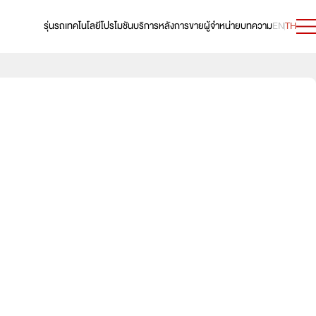
รุ่นรถ
เทคโนโลยี
โปรโมชัน
บริการหลังการขาย
ผู้จำหน่าย
บทความ
EN
TH