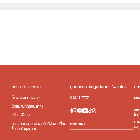
e:HEV
บริการหลังการขาย
ศูนย์บริการข้อมูลฮอนด้า 24 ชั่วโมง
อื่น
เช็กรถยนต์ตามระยะ
0 2341 7777
รถย
นัดหมายเข้ารับบริการ
ชุด
โมดู
บริการพิเศษ
บริ
ติดต่อเรา
ตรวจสอบรถยนต์ฮอนด้าที่ต้อง เปลี่ยน
ซิ่
ชิ้นส่วนในชุดถุงลม