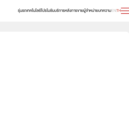
รุ่นรถ
เทคโนโลยี
โปรโมชัน
บริการหลังการขาย
ผู้จำหน่าย
บทความ
EN
TH