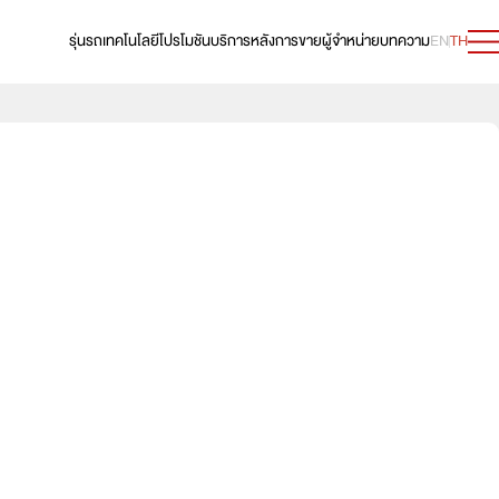
รุ่นรถ
เทคโนโลยี
โปรโมชัน
บริการหลังการขาย
ผู้จำหน่าย
บทความ
EN
TH