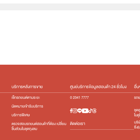
e:HEV
บริการหลังการขาย
ศูนย์บริการข้อมูลฮอนด้า 24 ชั่วโมง
อื่น
เช็กรถยนต์ตามระยะ
0 2341 7777
รถย
นัดหมายเข้ารับบริการ
ชุด
โมดู
บริการพิเศษ
บริ
ติดต่อเรา
ตรวจสอบรถยนต์ฮอนด้าที่ต้อง เปลี่ยน
ซิ่
ชิ้นส่วนในชุดถุงลม