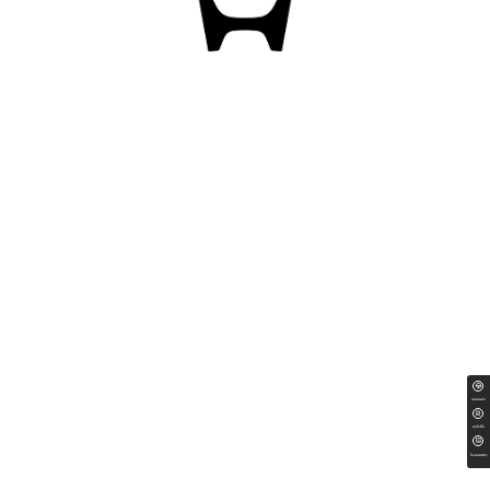
ทดลองขับ
สนใจซื้อ
ใบเสนอราคา