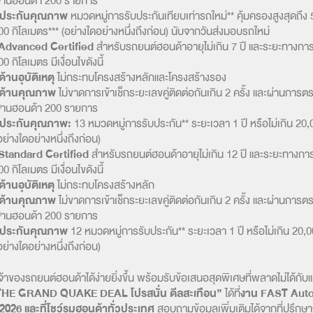
านฮอนด้า 200 รายการ
บประกันคุณภาพ
หมวดหมู่การรับประกันเทียบเท่ารถใหม่** คุ้มครองสูงสุดถึง 5
00 กิโลเมตร*** (อย่างใดอย่างหนึ่งถึงก่อน) นับจากวันส่งมอบรถใหม่
Advanced Certified
สำหรับรถยนต์ฮอนด้าอายุไม่เกิน 7 ปี และระยะทางการใ
0 กิโลเมตร มีเงื่อนไขดังนี้
ด้านอุบัติเหตุ
ไม่กระทบโครงสร้างหลักและโครงสร้างรอง
ไขด้านคุณภาพ
ไม่ขาดการเข้าเช็กระยะเลขคู่ติดต่อกันเกิน 2 ครั้ง และผ่านการ
านฮอนด้า 200 รายการ
บประกันคุณภาพ:
13 หมวดหมู่การรับประกัน** ระยะเวลา 1 ปี หรือไม่เกิน 20,
อย่างใดอย่างหนึ่งถึงก่อน)
Standard Certified
สำหรับรถยนต์ฮอนด้าอายุไม่เกิน 12 ปี และระยะทางการใ
0 กิโลเมตร มีเงื่อนไขดังนี้
ด้านอุบัติเหตุ
ไม่กระทบโครงสร้างหลัก
ไขด้านคุณภาพ
ไม่ขาดการเข้าเช็กระยะเลขคู่ติดต่อกันเกิน 2 ครั้ง และผ่านการ
านฮอนด้า 200 รายการ
บประกันคุณภาพ
12 หมวดหมู่การรับประกัน** ระยะเวลา 1 ปี หรือไม่เกิน 20,
อย่างใดอย่างหนึ่งถึงก่อน)
เจ้าของรถยนต์ฮอนด้าได้ง่ายยิ่งขึ้น พร้อมรับข้อเสนอสุดพิเศษที่พลาดไม่ได้ก
HE GRAND QUAKE DEAL โปรสนั่น ดีลสะเทือน”
ได้ที่
งาน
FAST Aut
2026 และที่โชว์รูมฮอนด้าทั่วประเทศ
สอบถามข้อมูลเพิ่มเติมได้จากที่ปรึก