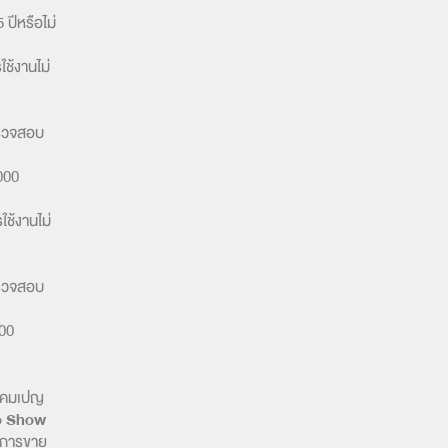
 ปีหรือไม่
ช้งานไม่
ตรวจสอบ
000
ช้งานไม่
ตรวจสอบ
000
ับแคมเปญ
o Show
ษาการขาย