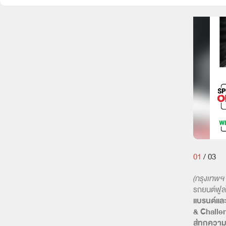
01
/
03
(กรุงเทพฯ
รถยนต์ฟูล
แบรนด์และ
& Challeng
สู่ทุกคว