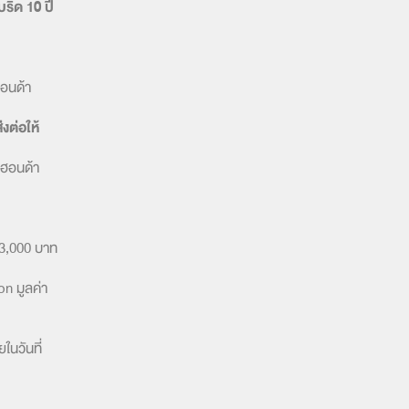
ริด 10 ปี
ฮอนด้า
่งต่อให้
ฮอนด้า
ก 3,000 บาท
on มูลค่า
ในวันที่