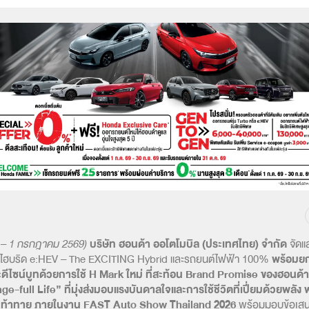
 – 1 กรกฎาคม 2569)
บริษัท ฮอนด้า ออโตโมบิล (ประเทศไทย) จำกัด
จัดแ
ไฮบริด e:HEV – The EXCITING Hybrid และรถยนต์ไฟฟ้า 100%
พร้อมยก
ดีไซน์บูทด้วยการใช้ H Mark ใหม่
ที่สะท้อน Brand Promise ของฮอนด้า
e-full Life” ที่มุ่งส่งมอบแรงบันดาลใจและการใช้ชีวิตที่เปี่ยมด้วยพลัง
ามท้าทาย ภายในงาน FAST Auto Show Thailand 2026
พร้อมมอบข้อเสนอส