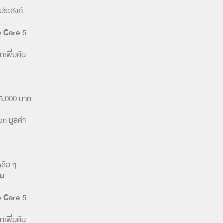
ประสงค์
 Care 5
กเพิ่มคัน
ก 5,000 บาท
on มูลค่า
หลือ ๆ
้น
 Care 5
กเพิ่มคัน