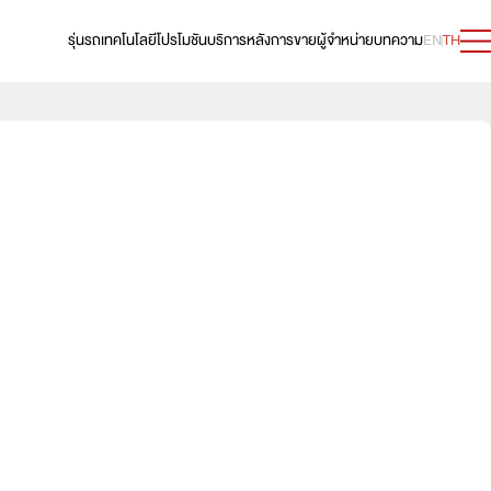
รุ่นรถ
เทคโนโลยี
โปรโมชัน
บริการหลังการขาย
ผู้จำหน่าย
บทความ
EN
TH
แชร์