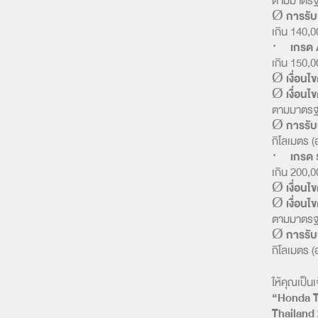
ตามมาตรฐ
Ø
การรั
เกิน 140,0
·
เกรด 
เกิน 150,00
Ø
เงื่อนไข
Ø
เงื่อน
ตามมาตรฐ
Ø
การรั
กิโลเมตร (
·
เกรด 
เกิน 200,00
Ø
เงื่อนไข
Ø
เงื่อน
ตามมาตรฐ
Ø
การรั
กิโลเมตร (
ให้คุณเป็น
“Honda T
Thailand 