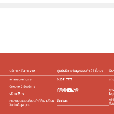
e:HEV
บริการหลังการขาย
ศูนย์บริการข้อมูลฮอนด้า 24 ชั่วโมง
อื่น
เช็กรถยนต์ตามระยะ
0 2341 7777
รถย
นัดหมายเข้ารับบริการ
ชุด
โมดู
บริการพิเศษ
บริ
ติดต่อเรา
ตรวจสอบรถยนต์ฮอนด้าที่ต้อง เปลี่ยน
ซิ่
ชิ้นส่วนในชุดถุงลม