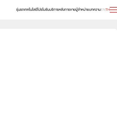
รุ่นรถ
เทคโนโลยี
โปรโมชัน
บริการหลังการขาย
ผู้จำหน่าย
บทความ
EN
TH