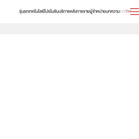
รุ่นรถ
เทคโนโลยี
โปรโมชัน
บริการหลังการขาย
ผู้จำหน่าย
บทความ
EN
TH