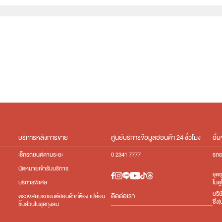
e:HEV
บริการหลังการขาย
ศูนย์บริการข้อมูลฮอนด้า 24 ชั่วโมง
อื่น
เช็กรถยนต์ตามระยะ
0 2341 7777
รถย
นัดหมายเข้ารับบริการ
ชุด
โมดู
บริการพิเศษ
บริ
ติดต่อเรา
ตรวจสอบรถยนต์ฮอนด้าที่ต้อง เปลี่ยน
ซิ่
ชิ้นส่วนในชุดถุงลม